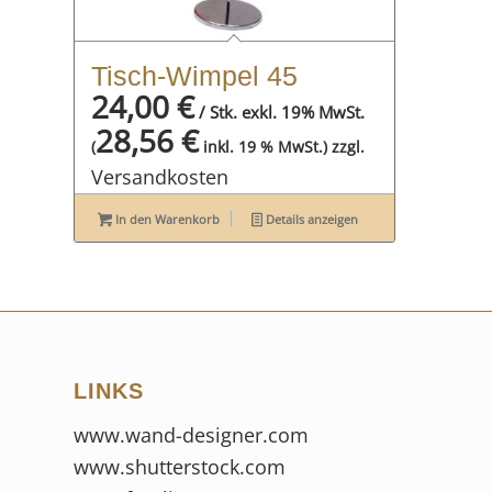
Tisch-Wimpel 45
24,00
€
/ Stk. exkl. 19% MwSt.
28,56
€
zzgl.
(
inkl. 19 % MwSt.)
Versandkosten
In den Warenkorb
Details anzeigen
LINKS
www.wand-designer.com
www.shutterstock.com