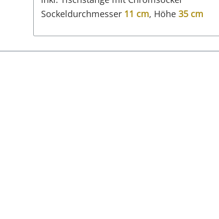
Sockeldurchmesser
11 cm
, Höhe
3
5 cm