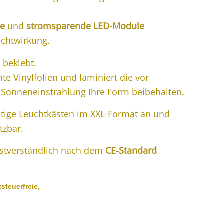
ge
und
stromsparende LED-Module
ichtwirkung.
n
beklebt.
te Vinylfolien und laminiert die vor
 Sonneneinstrahlung Ihre Form beibehalten.
tige Leuchtkästen im XXL-Format an und
tzbar.
lbstverständlich nach dem
CE-Standard
steuerfreie,