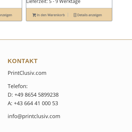
Lieferzeit:
5 - 9 Werktage
anzeigen
In den Warenkorb
Details anzeigen
KONTAKT
PrintClusiv.com
Telefon:
D: +49 8654 5899238
A: +43 664 41 000 53
info@printclusiv.com