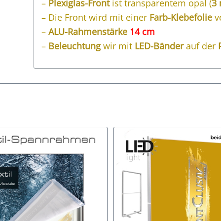
–
Plexiglas-Front
ist transparentem opal (
3
– Die Front wird mit einer
Farb-Klebefolie
v
–
ALU-Rahmenstärke
14 cm
–
Beleuchtung
wir mit
LED-Bänder
auf der