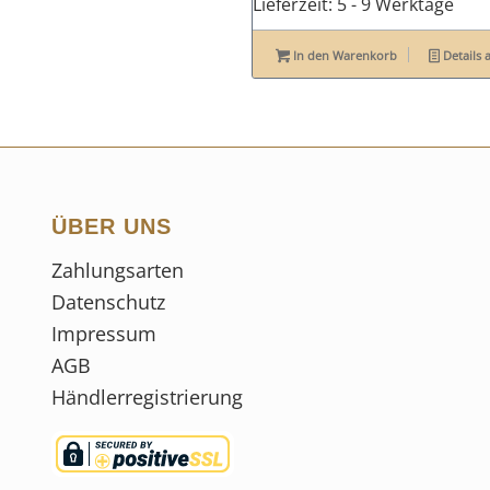
Lieferzeit:
5 - 9 Werktage
In den Warenkorb
Details 
ÜBER UNS
Zahlungsarten
Datenschutz
Impressum
AGB
Händlerregistrierung