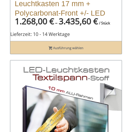
Leuchtkasten 17 mm +
Polycarbonat-Front +/- LED
1.268,00
€
3.435,60
€
–
/ Stück
Lieferzeit:
10 - 14 Werktage
Ausführung wählen