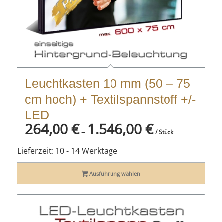
Leuchtkasten 10 mm (50 – 75
cm hoch) + Textilspannstoff +/-
LED
264,00
€
1.546,00
€
–
/ Stück
Lieferzeit:
10 - 14 Werktage
Ausführung wählen