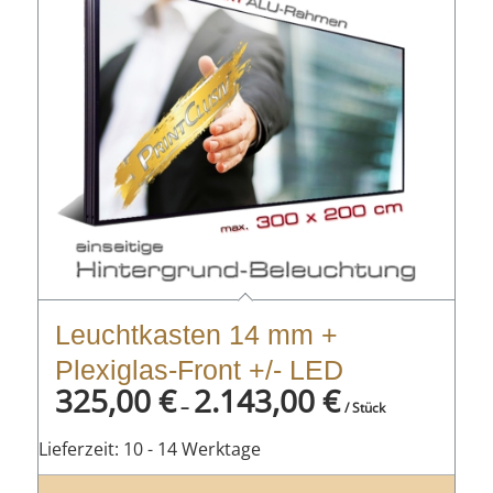
Leuchtkasten 14 mm +
Plexiglas-Front +/- LED
325,00
€
2.143,00
€
–
/ Stück
Lieferzeit:
10 - 14 Werktage