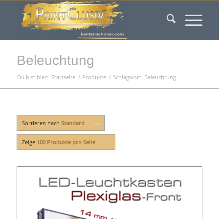
Beleuchtung
Du bist hier:
Startseite
/
Produkte
/
Schlagwort: Beleuchtung
Sortieren nach
Standard
Zeige
100 Produkte pro Seite