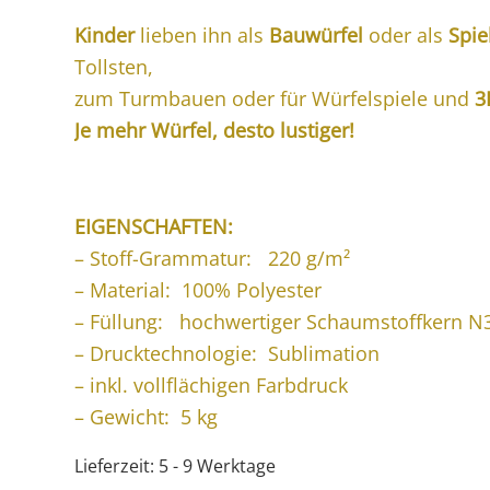
Kinder
lieben ihn als
Bauwürfel
oder als
Spie
Tollsten,
zum Turmbauen oder für Würfelspiele und
3
Je mehr Würfel, desto lustiger!
EIGENSCHAFTEN:
– Stoff-Grammatur: 220 g/m²
– Material: 100% Polyester
– Füllung: hochwertiger Schaumstoffkern N
– Drucktechnologie: Sublimation
– inkl. vollflächigen Farbdruck
– Gewicht: 5 kg
Lieferzeit:
5 - 9 Werktage