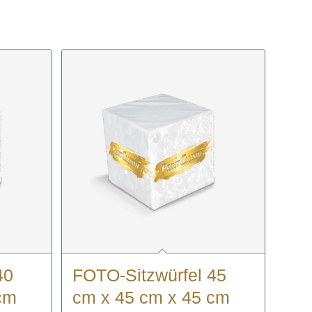
40
FOTO-Sitzwürfel 45
cm
cm x 45 cm x 45 cm