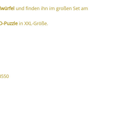
lwürfel
und finden ihn im großen Set am
D-Puzzle
in XXL-Größe.
3550