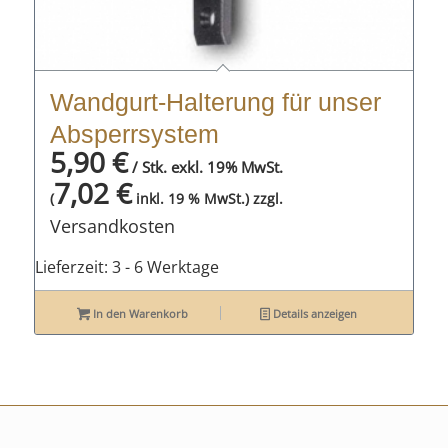
Wandgurt-Halterung für unser
Absperrsystem
5,90
€
/ Stk. exkl. 19% MwSt.
7,02
€
zzgl.
(
inkl. 19 % MwSt.)
Versandkosten
Lieferzeit:
3 - 6 Werktage
In den Warenkorb
Details anzeigen