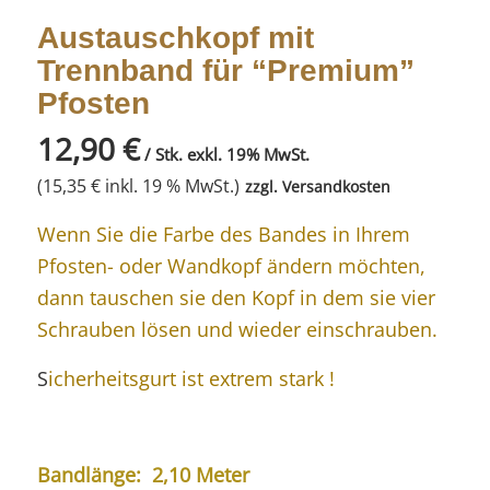
Austauschkopf mit
Trennband für “Premium”
Pfosten
12,90
€
/ Stk. exkl. 19% MwSt.
(
15,35
€
inkl. 19 % MwSt.)
zzgl.
Versandkosten
Wenn Sie die Farbe des Bandes in Ihrem
Pfosten- oder Wandkopf ändern möchten,
dann tauschen sie den Kopf in dem sie vier
Schrauben lösen und wieder einschrauben.
S
icherheitsgurt ist extrem stark !
Bandlänge: 2,10 Meter