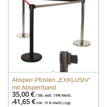
Absperr-Pfosten „EXKLUSIV“
mit Absperrband
35,00
€
/ Stk. exkl. 19% MwSt.
41,65
€
zzgl.
(
inkl. 19 % MwSt.)