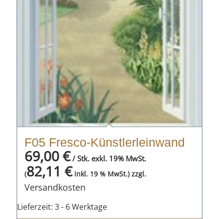
F05 Fresco-Künstlerleinwand
69,00
€
/ Stk. exkl. 19% MwSt.
82,11
€
zzgl.
(
inkl. 19 % MwSt.)
Versandkosten
Lieferzeit:
3 - 6 Werktage