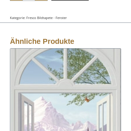
Kategorie:
Fresco Bildtapete - Fenster
Ähnliche Produkte