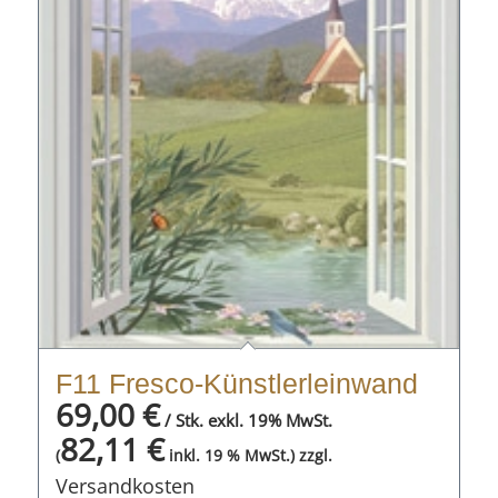
F11 Fresco-Künstlerleinwand
69,00
€
/ Stk. exkl. 19% MwSt.
82,11
€
zzgl.
(
inkl. 19 % MwSt.)
Versandkosten