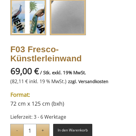
F03 Fresco-
Künstlerleinwand
69,00
€
/ Stk. exkl. 19% MwSt.
(
82,11
€
inkl. 19 % MwSt.)
zzgl.
Versandkosten
Format:
72 cm x 125 cm (bxh)
Lieferzeit:
3 - 6 Werktage
In den Warenkorb