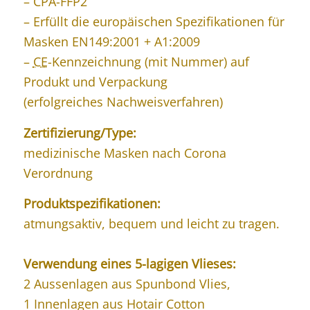
– CPA-FFP2
– Erfüllt die europäischen Spezifikationen für
Masken EN149:2001 + A1:2009
–
CE
-Kennzeichnung (mit Nummer) auf
Produkt und Verpackung
(erfolgreiches Nachweisverfahren)
Zertifizierung/Type:
medizinische Masken nach Corona
Verordnung
Produktspezifikationen:
atmungsaktiv, bequem
und
leicht zu tragen.
Verwendung eines 5-lagigen Vlieses:
2 Aussenlagen aus Spunbond Vlies,
1 Innenlagen aus Hotair Cotton