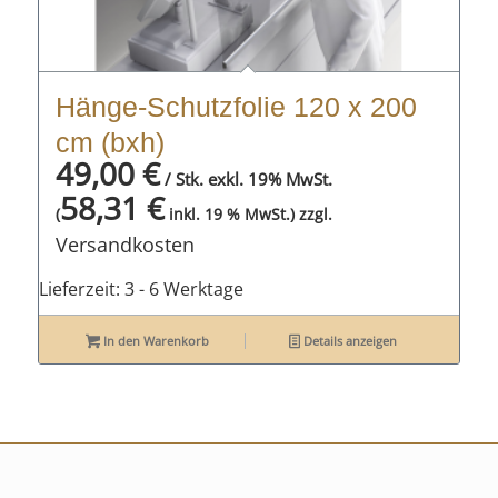
Hänge-Schutzfolie 120 x 200
cm (bxh)
49,00
€
/ Stk. exkl. 19% MwSt.
58,31
€
zzgl.
(
inkl. 19 % MwSt.)
Versandkosten
Lieferzeit:
3 - 6 Werktage
In den Warenkorb
Details anzeigen