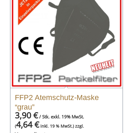
FFP2 Atemschutz-Maske
“grau”
3,90
€
/ Stk. exkl. 19% MwSt.
4,64
€
zzgl.
(
inkl. 19 % MwSt.)