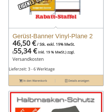
Gerüst-Banner Vinyl-Plane 2
46,50
€
/ Stk. exkl. 19% MwSt.
55,34
€
zzgl.
(
inkl. 19 % MwSt.)
Versandkosten
Lieferzeit:
3 - 6 Werktage
In den Warenkorb
Details anzeigen