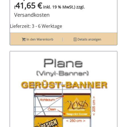
41,65
€
zzgl.
(
inkl. 19 % MwSt.)
Versandkosten
Lieferzeit:
3 - 6 Werktage
In den Warenkorb
Details anzeigen