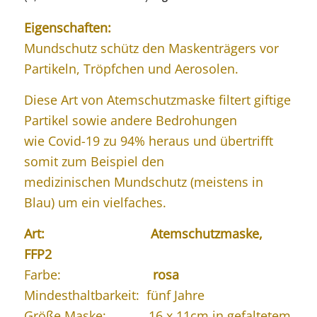
Eigenschaften:
Mundschutz schütz den Maskenträgers vor
Partikeln, Tröpfchen und Aerosolen.
Diese Art von Atemschutzmaske filtert giftige
Partikel sowie andere Bedrohungen
wie Covid-19 zu 94% heraus und übertrifft
somit zum Beispiel den
medizinischen Mundschutz (meistens in
Blau) um ein vielfaches.
Art: Atemschutzmaske,
FFP2
Farbe:
rosa
Mindesthaltbarkeit: fünf Jahre
Größe Maske: 16 x 11cm in gefaltetem