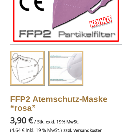
FFP2 Atemschutz-Maske
“rosa”
3,90
€
/ Stk. exkl. 19% MwSt.
(
4,64
€
inkl. 19 % MwSt.)
zzgl.
Versandkosten