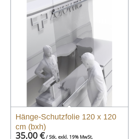
Hänge-Schutzfolie 120 x 120
cm (bxh)
35,00
€
/ Stk. exkl. 19% MwSt.