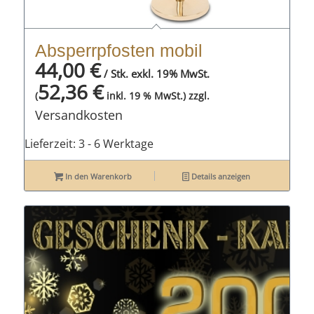
Absperrpfosten mobil
44,00
€
/ Stk. exkl. 19% MwSt.
52,36
€
zzgl.
(
inkl. 19 % MwSt.)
Versandkosten
Lieferzeit:
3 - 6 Werktage
In den Warenkorb
Details anzeigen