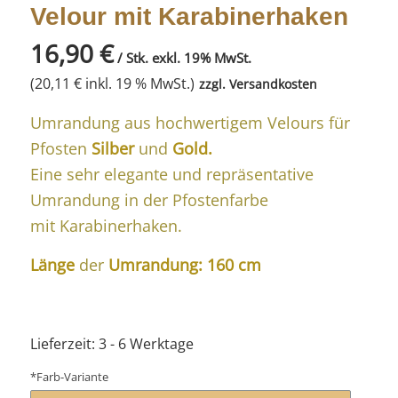
Velour mit Karabinerhaken
16,90
€
/ Stk. exkl. 19% MwSt.
(
20,11
€
inkl. 19 % MwSt.)
zzgl.
Versandkosten
Umrandung aus hochwertigem Velours für
Pfosten
Silber
und
Gold.
Eine sehr elegante und repräsentative
Umrandung in der Pfostenfarbe
mit Karabinerhaken.
Länge
der
Umrandung: 160 cm
Lieferzeit:
3 - 6 Werktage
*
Farb-Variante