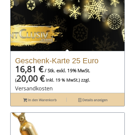
Geschenk-Karte 25 Euro
16,81
€
/ Stk. exkl. 19% MwSt.
20,00
€
zzgl.
(
inkl. 19 % MwSt.)
Versandkosten
In den Warenkorb
Details anzeigen