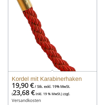
Kordel mit Karabinerhaken
19,90
€
/ Stk. exkl. 19% MwSt.
23,68
€
zzgl.
(
inkl. 19 % MwSt.)
Versandkosten