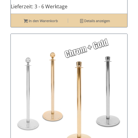
Lieferzeit:
3 - 6 Werktage
In den Warenkorb
Details anzeigen