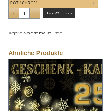
In den Warenkorb
Kategorien:
Sicherheits-Produkte
,
Pfosten
Ähnliche Produkte