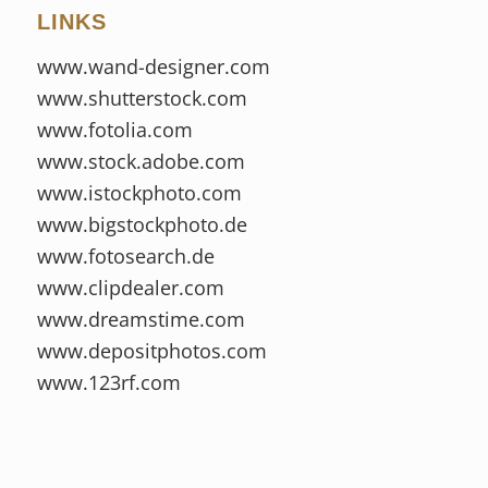
LINKS
www.wand-designer.com
www.shutterstock.com
www.fotolia.com
www.stock.adobe.com
www.istockphoto.com
www.bigstockphoto.de
www.fotosearch.de
www.clipdealer.com
www.dreamstime.com
www.depositphotos.com
www.123rf.com