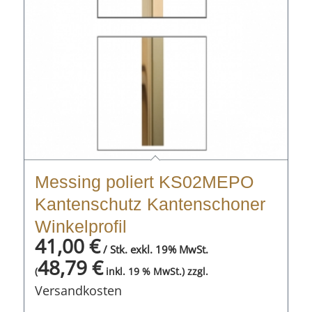
Messing poliert KS02MEPO
Kantenschutz Kantenschoner
Winkelprofil
41,00
€
/ Stk. exkl. 19% MwSt.
48,79
€
zzgl.
(
inkl. 19 % MwSt.)
Versandkosten