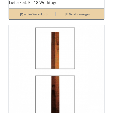
Lieferzeit:
5 - 18 Werktage
In den Warenkorb
Details anzeigen