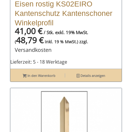
Eisen rostig KS02EIRO
Kantenschutz Kantenschoner
Winkelprofil
41,00
€
/ Stk. exkl. 19% MwSt.
48,79
€
zzgl.
(
inkl. 19 % MwSt.)
Versandkosten
Lieferzeit:
5 - 18 Werktage
In den Warenkorb
Details anzeigen