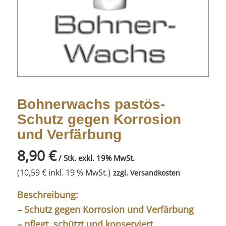
Bohnerwachs pastös-
Schutz gegen Korrosion
und Verfärbung
8,90
€
/ Stk. exkl. 19% MwSt.
(
10,59
€
inkl. 19 % MwSt.)
zzgl.
Versandkosten
Beschreibung:
– Schutz gegen Korrosion und Verfärbung
– pflegt, schützt und konserviert