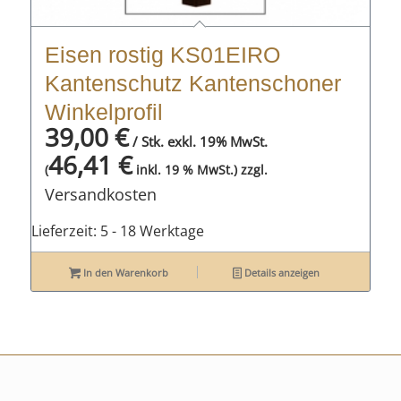
Eisen rostig KS01EIRO
Kantenschutz Kantenschoner
Winkelprofil
39,00
€
/ Stk. exkl. 19% MwSt.
46,41
€
zzgl.
(
inkl. 19 % MwSt.)
Versandkosten
Lieferzeit:
5 - 18 Werktage
In den Warenkorb
Details anzeigen