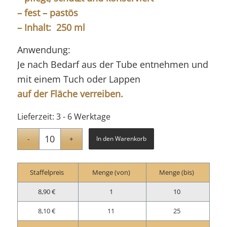
– fest – pastös
– Inhalt: 250 ml
Anwendung:
Je nach Bedarf aus der Tube entnehmen und
mit einem Tuch oder Lappen
auf der Fläche verreiben.
Lieferzeit:
3 - 6 Werktage
In den Warenkorb
Staffelpreis
Menge (von)
Menge (bis)
8,90
€
1
10
8,10
€
11
25