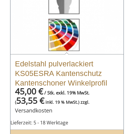
Edelstahl pulverlackiert
KS05ESRA Kantenschutz
Kantenschoner Winkelprofil
45,00
€
/ Stk. exkl. 19% MwSt.
53,55
€
zzgl.
(
inkl. 19 % MwSt.)
Versandkosten
Lieferzeit:
5 - 18 Werktage