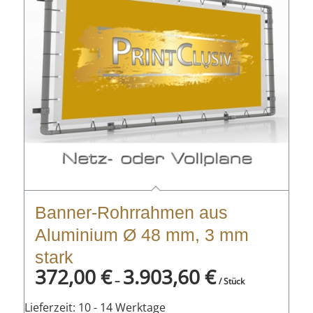
Banner-Rohrrahmen aus
Aluminium Ø 48 mm, 3 mm
stark
372,00
€
3.903,60
€
–
/ Stück
Lieferzeit:
10 - 14 Werktage