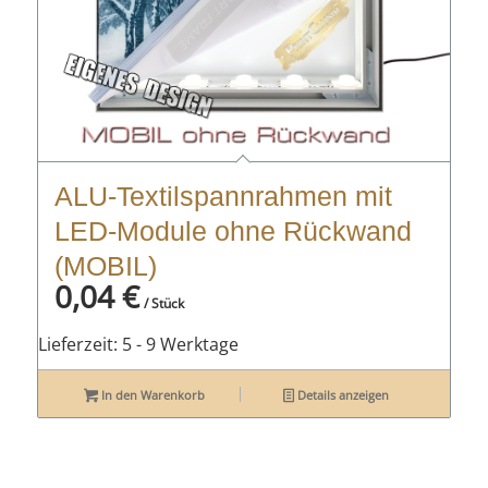
ALU-Textilspannrahmen mit
LED-Module ohne Rückwand
(MOBIL)
0,04
€
/ Stück
Lieferzeit:
5 - 9 Werktage
In den Warenkorb
Details anzeigen