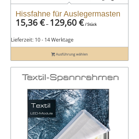
Hissfahne für Auslegermasten
15,36
€
129,60
€
–
/ Stück
Lieferzeit:
10 - 14 Werktage
Ausführung wählen